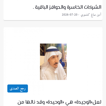
الشركات الخاسرة والحوافز الباقية .
أمين صالح كشميري
2026-07-20
رجع الصدى
لعل«الوجيدة» هي «الوحيدة» وقد نالها من