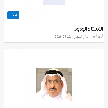
المقال
الأستاذ الودود.
أ. د. أحمد بن صالح السديس
2026-04-12