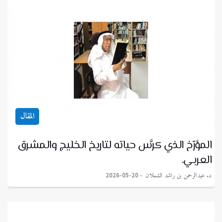
المقال
المؤرّخ الذي كرَّس حياته لتاريخ الخليج والمشرق
العربي.
د. عبدالرحمن بن راشد الشملان
2026-05-20