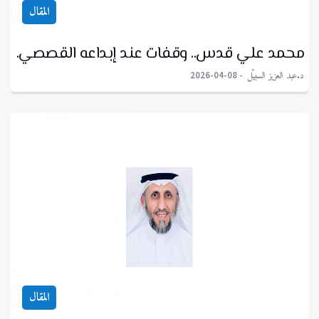
المقال
محمد علي قدس.. وقفات عند إبداعه القصصي.
د.عبد العزيز السبيّل
2026-04-08
المقال