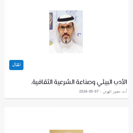
المقال
الأدب البيئي وصناعة الشرعية الثقافية.
أ.د. منصور المهوس
2026-05-07