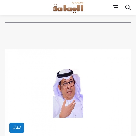
المقال