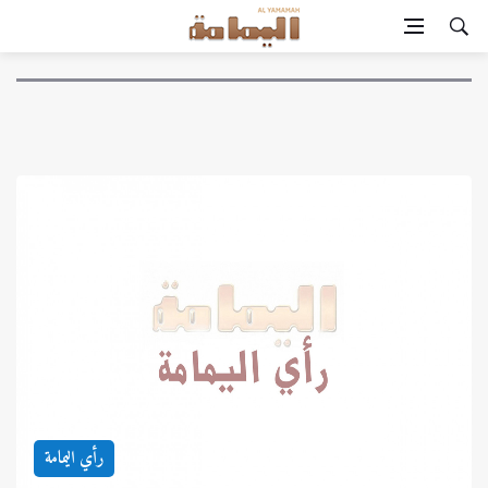
رأي اليمامة