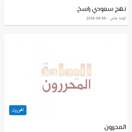
نهج سعودي راسخ.
اليمامة خاص
2026-08-06
المحررون
المحررون