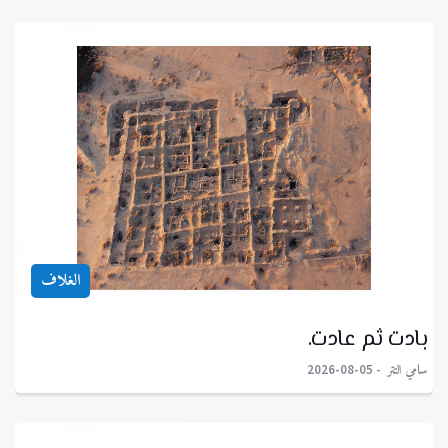
الغلاف
بادت ثم عادت.
سامي التتر
2026-08-05