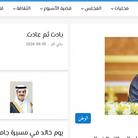
محليات
المجلس
قضية الأسبوع
الثقافة
فا
بادت ثم عادت.
سامي التتر
2026-08-05
الوطن
يوم خالد في مسيرة جام