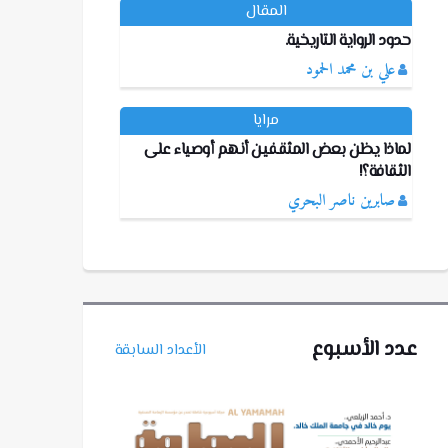
المقال
حدود الرواية التاريخية.
علي بن محمد الحمود
مرايا
لماذا يظن بعض المثقفين أنهم أوصياء على
الثقافة؟!
صابرين ناصر البحري
عدد الأسبوع
الأعداد السابقة