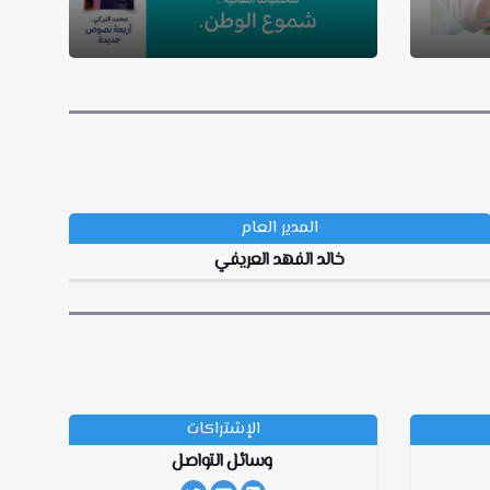
المدير العام
خالد الفهد العريفي
الإشتراكات
وسائل التواصل