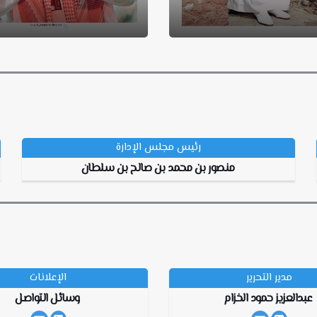
رئيس مجلس الإدارة
منصور بن محمد بن صالح بن سلطان
مدير‭ ‬التحرير
الإعلانات
عبدالعزيز‭ ‬حمود‭ ‬الخزام
وسائل التواصل