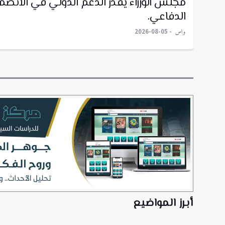
مجلس الوزراء يقدّر الدعم الدولي في الانضم
الدفاعي.
واس
2026-08-05
أبرز المواضيع