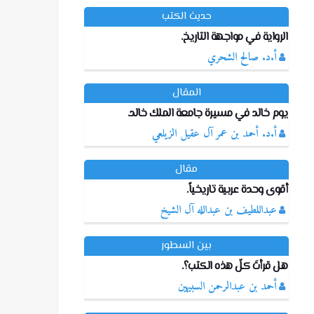
حديث الكتب
الرواية في مواجهة التاريخ.
أ.د. صالح الشحري
المقال
يوم خالد في مسيرة جامعة الملك خالد.
أ.د. أحمد بن عمر آل عقيل الزيلعي
مقال
أقوى وحدة عربية تاريخياً.
‏عبداللطيف بن عبدالله آل الشيخ
بين السطور
هل قرأتَ كلّ هذه الكتب؟.
أحمد بن عبدالرحمن السبيهين