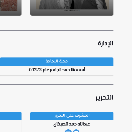
الإدارة
مجلة اليمامة
أسسها حمد الجاسر عام 1372 هـ
التحرير
المشرف على التحرير
عبدالله حمد الصيخان