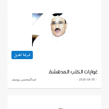
شـرفـة الهديل
غوايات الكتب المدهشة.
2026-08-05
عبدالمحسن يوسف