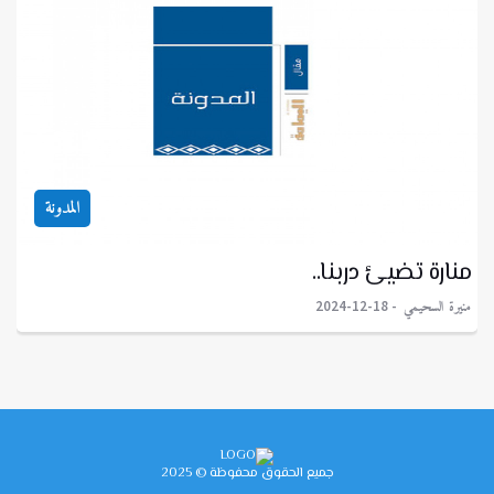
المدونة
منارة تضيئ دربنا..
منيرة السحيمي
2024-12-18
جميع الحقوق محفوظة © 2025