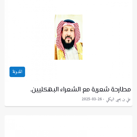
المدونة
مطارحة شعرية مع الشعراء البهكليين.
علي بن يحيى البهكلي
2025-03-26