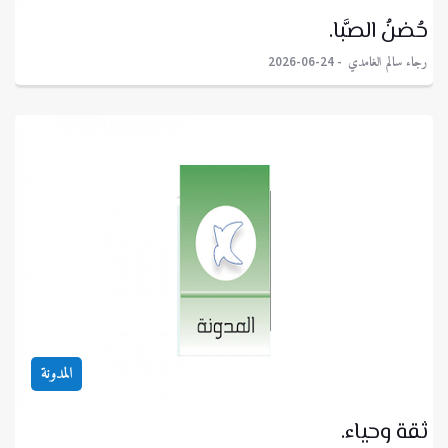
حُضنُ الصَّبا.
رجاء سالم الغامدي
2026-06-24
المدونة
ثقة وحياء.