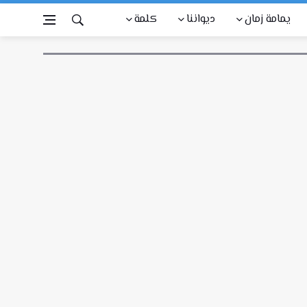
يمامة زمان
ديواننا
كلمة