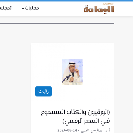
محليات
المجل
رقميات
(الورقيون والكتاب المسموع
في العصر الرقمي).
أ.د. عبدالرحمن المحسني
2024-08-14