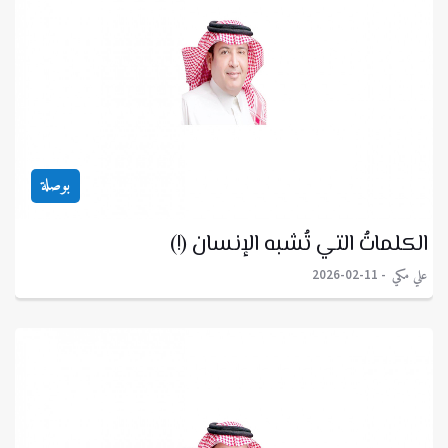
بوصلة
الكلماتُ التي تُشبه الإنسان (!)
علي مكي
2026-02-11