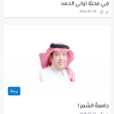
في محبّة تركي الحمد.
علي مكي
2026-07-29
بوصلة
جامعةُ الشّعر !
علي مكي
2026-07-23