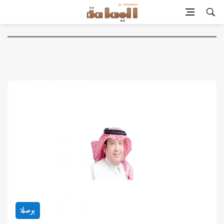
بوصلة