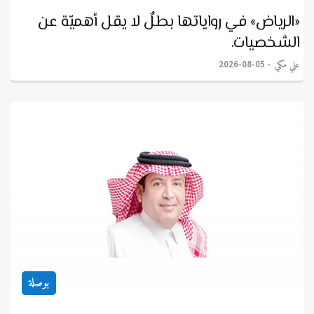
«الرياض» في رواياتها بطلٌ لا يقل أهميّة عن
الشخصيات.
علي مكي
2026-08-05
بوصلة