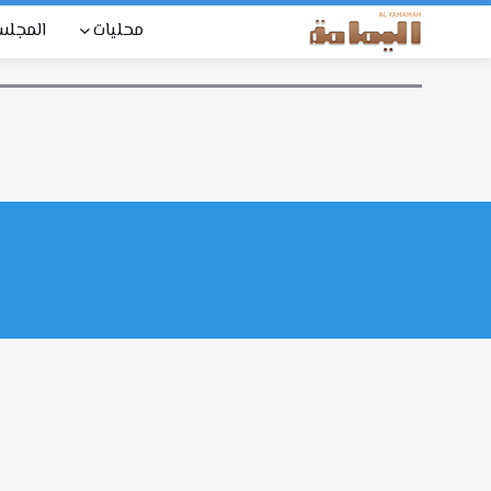
محليات
المجل