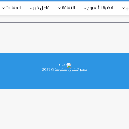
س
قضية الأسبوع
الثقافة
فاعل خير
المقالات
جميع الحقوق محفوظة © 2025