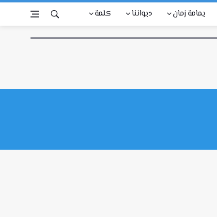
يمامة زمان
ديواننا
كلمة