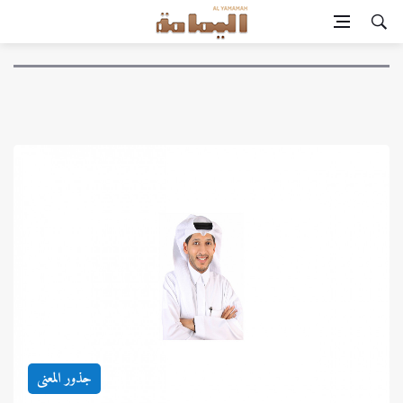
جذور المعنى