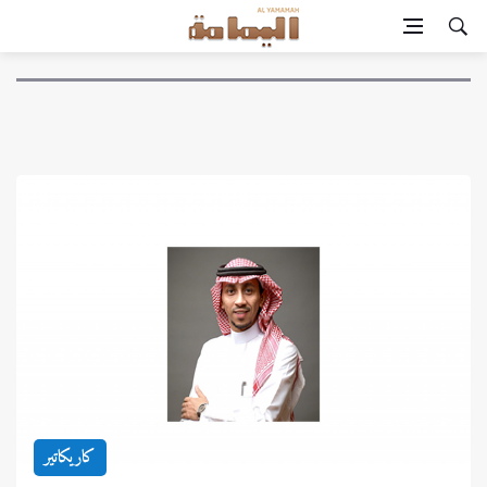
كاريكاتير