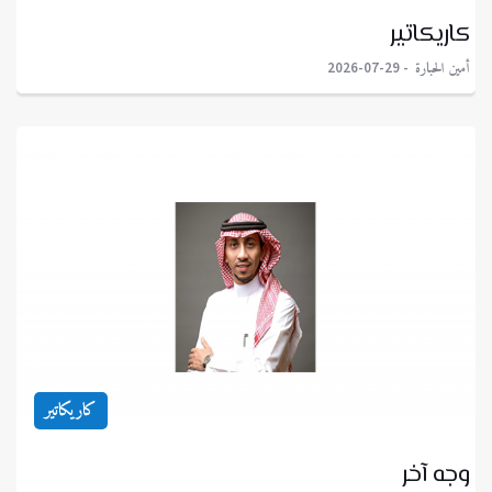
كاريكاتير
أمين الحبارة
2026-07-29
كاريكاتير
وجه آخر