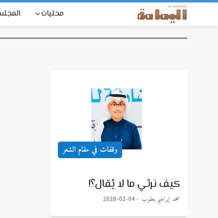
محليات
المجل
وقفات في مقام الشعر
كيف نرثي ما لا يُقال؟!
محمد إبراهيم يعقوب
2026-02-04