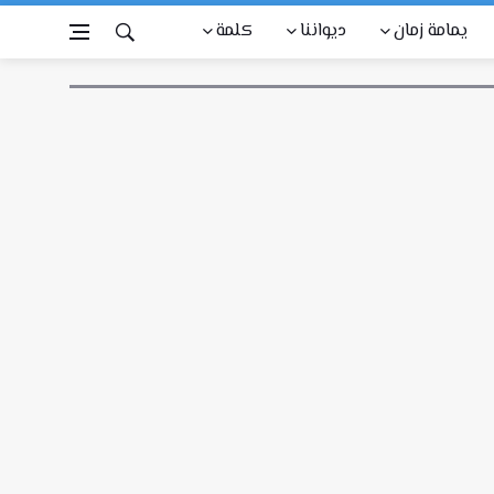
يمامة زمان
ديواننا
كلمة