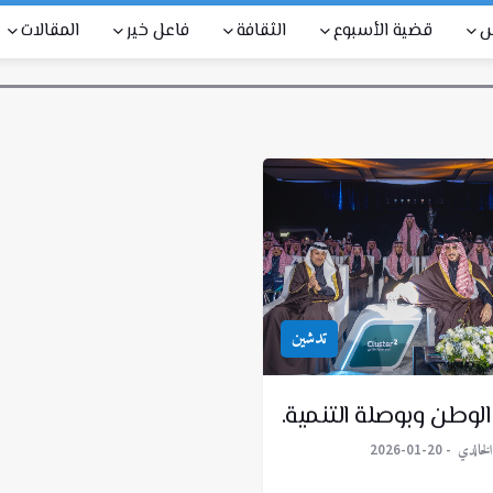
س
قضية الأسبوع
الثقافة
فاعل خير
المقالات
تدشين
لوطن وبوصلة التنمية.
لخالدي
2026-01-20