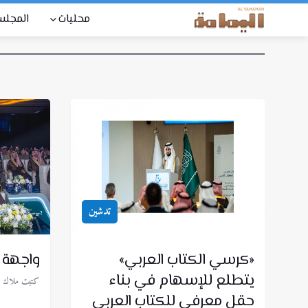
محليات
المجل
تدشين
«كرسي الكتاب العربي»
واجهة ا
يتطلع للإسهام في بناء
كتبت ملاك ا
حقل معرفي للكتاب العربي