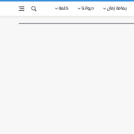
يمامة زمان
ديواننا
كلمة