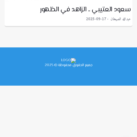
سعود العتيبي .. الزاهد في الظهور
عبدالله الصيخان
2025-09-17
جميع الحقوق محفوظة © 2025