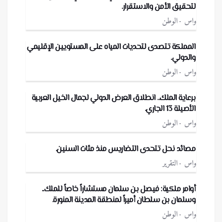
لتحقيق الأمن والاستقرار.
واس
الوطن
المملكة تتصدى لتحديات المياه على المستويين الإقليمي
والدولي.
واس
الوطن
برعاية الملك.. انطلاق العرض الدولي لجمال الخيل العربية
الأصيلة 13 الجاري.
واس
الوطن
مصائد نحل تتحدى التضاريس منذ مئات السنين.
واس
التقرير
أوامر ملكية: فيصل بن سلمان مستشاراً خاصاً للملك..
وسلمان بن سلطان أميراً لمنطقة المدينة المنورة.
واس
الوطن