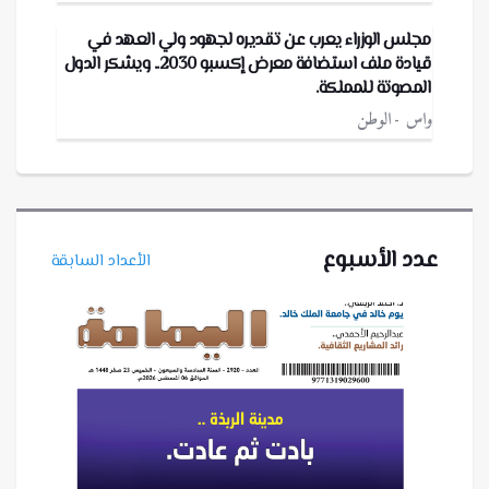
مجلس الوزراء يعرب عن تقديره لجهود ولي العهد في
قيادة ملف استضافة معرض إكسبو 2030.. ويشكر الدول
المصوتة للمملكة.
واس
الوطن
عدد الأسبوع
الأعداد السابقة