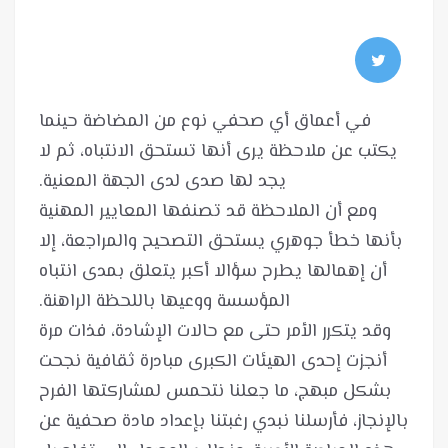
في أعماق أي صحفي نوع من المضاضة حينما
يكتب عن ملاحظة يرى أنها تستحق الانتباه، ثم لا
ومع أن الملاحظة قد تصنفها المعايير المهنية
بأنها خطأ جوهري يستحق التصحيح والمراجعة، إلا
أن إهمالها يطرح سؤالا أكبر يتعلق بمدى انتباه
وقد يتكرر الأمر حتى مع حالات الإشادة، فذات مرة
أنجزت إحدى الهيئات الكبرى مبادرة ثقافية نجحت
بشكل مبهج، ما جعلنا نتحمس لمشاركتها الفرح
بالإنجاز، فأرسلنا نبدي رغبتنا بإعداد مادة صحفية عن