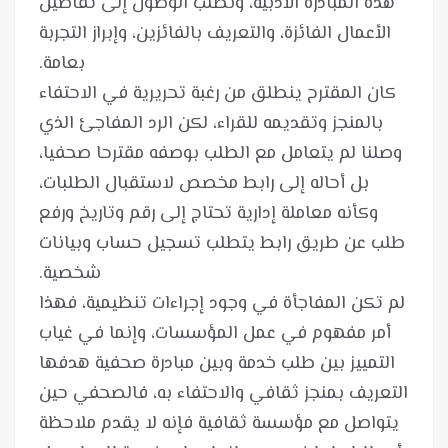
هذه المبادرة الأدبية، ونطلب الوصول إلى تفاصيل
الأعمال الفائزة، والتعريف بالفائزين، وإبراز التجربة
كان المقترح ينطلق من رغبة تحريرية في الاحتفاء
بالمنجز وتقديمه للقراء، لكن الرد المفاجئ الذي
وصلنا لم يتعامل مع الطلب بوصفه مقترحا صحفيا،
بل أحاله إلى رابط مخصص لاستقبال الطلبات،
وكأنه معاملة إدارية تحتاج إلى رقم وتاريخ ورفع
طلب عن طريق رابط يتطلب تسجيل حساب وبيانات
لم تكن المفاجأة في وجود إجراءات تنظيمية، فهذا
أمر مفهوم في عمل المؤسسات، وإنما في غياب
التمييز بين طلب خدمة وبين مبادرة صحفية هدفها
التعريف بمنجز ثقافي والاحتفاء به، فالصحفي حين
يتواصل مع مؤسسة ثقافية فإنه لا يقدم ملاحظة