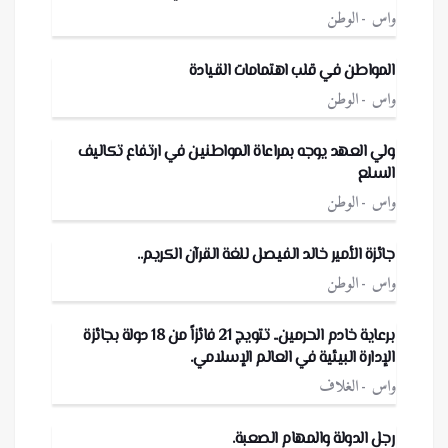
واس
الوطن
المواطن في قلب اهتمامات القيادة
واس
الوطن
ولي العهد يوجه بمراعاة المواطنين في ارتفاع تكاليف
السلع
واس
الوطن
جائزة الأمير خالد الفيصل للغة القرآن الكريم..
واس
الوطن
برعاية خادم الحرمين.. تتويج 21 فائزاً من 18 دولة بجائزة
الإدارة البيئية في العالم الإسلامي.
واس
الغلاف
رجل الدولة والمهام الصعبة.