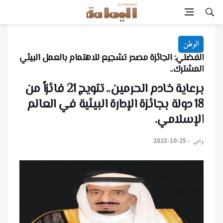
الوطن
الفضلي: الجائزة مصدر تشجيع للاهتمام بالعمل البيئي
المشترك..
برعاية خادم الحرمين.. تتويج 21 فائزاً من
18 دولة بجائزة الإدارة البيئية في العالم
الإسلامي.
واس
2023-10-25