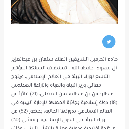
خادم الحرمين الشريفين الملك سلمان بن عبدالعزيز
آل سعود -حفظه الله-، تستضيف المملكة المؤتمر
التاسع لوزراء البيئة في العالم الإسلامي، ويتوج
معالي وزير البيئة والمياه والزراعة المهندس
عبدالرحمن بن عبدالمحسن الفضلي، (21) فائزاً من
(18) دولة إسلامية بجائزة المملكة للإدارة البيئية في
العالم الإسلامي بدورتها الحالية، بحضور (52) من
وزراء البيئة في الدول الإسلامية، وممثلي (30)
منظمة إقليمية ودولية معنية بالشأن البيئي، وذلك