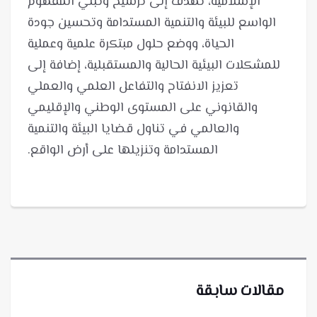
الإسلامية، تهدف إلى ترسيخ وتبني المفهوم
الواسع للبيئة والتنمية المستدامة وتحسين جودة
الحياة، ووضع حلول مبتكرة علمية وعملية
للمشكلات البيئية الحالية والمستقبلية، إضافة إلى
تعزيز الانفتاح والتفاعل العلمي والعملي
والقانوني على المستوى الوطني والإقليمي
والعالمي في تناول قضايا البيئة والتنمية
المستدامة وتنزيلها على أرض الواقع.
مقالات سابقة