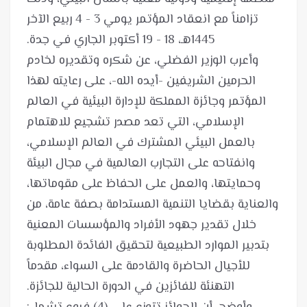
تزامناً مع انعقاد المؤتمر يومي 3 - 4 ربيع الآخر
وأعرب الوزير الفضلي، عن شكره وتقديره لخادم
الحرمين الشريفين -أيده الله-، على رعايته لهذا
المؤتمر وجائزة المملكة للإدارة البيئية في العالم
الإسلامي، التي تعد مصدر تشجيع للاهتمام
بالعمل البيئي المشترك في العالم الإسلامي،
وانفتاحه على التجارب العالمية في مجال البيئة
وحمايتها، والعمل على الحفاظ على مقوماتها،
والعناية بقضايا التنمية المستدامة بصفة عامة، من
خلال تقدير جهود الأفراد والمؤسسات المعنية
بتدبير الموارد الطبيعية لتحقيق الفائدة المطلوبة
للأجيال الحاضرة والقادمة على السواء، مقدماً