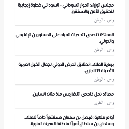
مجلس الوزراء: الحوار السوداني - السوداني خطوة إيجابية
لتحقيق الأمن والاستقرار.
واس
الوطن
المملكة تتصدى لتحديات المياه على المستويين الإقليمي
والدولي.
واس
الوطن
برعاية الملك.. انطلاق العرض الدولي لجمال الخيل العربية
الأصيلة 13 الجاري.
واس
الوطن
مصائد نحل تتحدى التضاريس منذ مئات السنين.
واس
التقرير
أوامر ملكية: فيصل بن سلمان مستشاراً خاصاً للملك..
وسلمان بن سلطان أميراً لمنطقة المدينة المنورة.