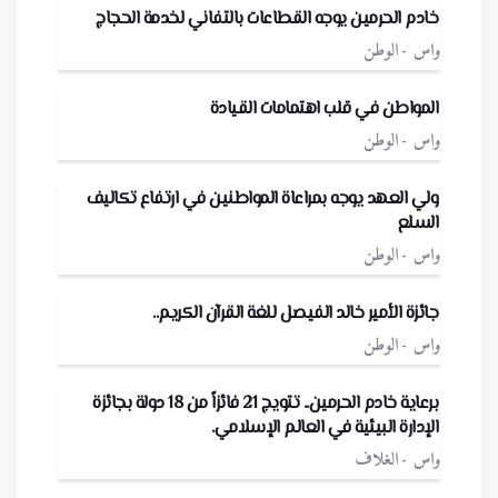
خادم الحرمين يوجه القطاعات بالتفاني لخدمة الحجاج
واس
الوطن
المواطن في قلب اهتمامات القيادة
واس
الوطن
ولي العهد يوجه بمراعاة المواطنين في ارتفاع تكاليف
السلع
واس
الوطن
جائزة الأمير خالد الفيصل للغة القرآن الكريم..
واس
الوطن
برعاية خادم الحرمين.. تتويج 21 فائزاً من 18 دولة بجائزة
الإدارة البيئية في العالم الإسلامي.
واس
الغلاف