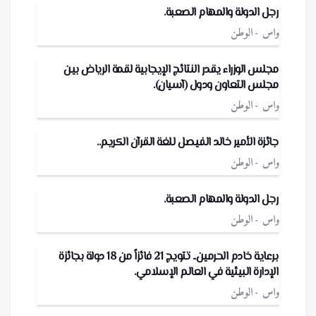
رجل الدولة والمهام الصعبة.
واس
الوطن
مجلس الوزراء يقدر النتائج الإيجابية لقمة الرياض بين
مجلس التعاون ودول (آسيان).
واس
الوطن
جائزة الأمير خالد الفيصل للغة القرآن الكريم..
واس
الوطن
رجل الدولة والمهام الصعبة.
واس
الوطن
برعاية خادم الحرمين.. تتويج 21 فائزاً من 18 دولة بجائزة
الإدارة البيئية في العالم الإسلامي.
واس
الوطن