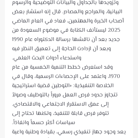
وتزويدها بالجداول والبيانات التوضيحية والرسوم
البيانية، والمراجع والمصادر. قال إنه استشار بعض
أصحاب الخبرة والمهتمين، فعاد في العام الماضي
2025 ليستأنف الكتابة في موضوع السعودة من
جديد بعد أن ناقشها برسالة الدكتوراه عام 1990
وبعد أن ازدادت الحاجة إلى تعميق النظر فيه
وقد استعرض خطط التنمية الخمسية من عام
1970، واعتمد على الإحصاءات الرسمية، وقال في
الخلاصة التنفيذية: «التوطين قضية استراتيجية
تتجاوز حدود فرص العمل مروراً بالتوظيف وصولاً
تتوفر فرص قابلة للتنفيذ، ولكنها تحتاج إلى
يعد وجود جهاز تنفيذي رسمي، بقيادة وطنية واعية