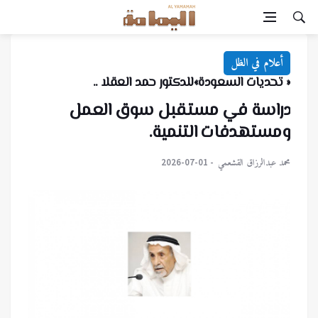
أعلام في الظل
« تحديات السعودة»للدكتور حمد العقلا ..
دراسة في مستقبل سوق العمل
ومستهدفات التنمية.
محمد عبدالرزاق القشعمي
2026-07-01