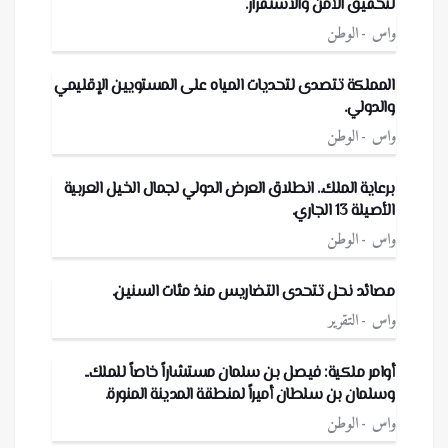
لتحقيق الأمن والاستقرار.
واس
الوطن
المملكة تتصدى لتحديات المياه على المستويين الإقليمي
والدولي.
واس
الوطن
برعاية الملك.. انطلاق العرض الدولي لجمال الخيل العربية
الأصيلة 13 الجاري.
واس
الوطن
مصائد نحل تتحدى التضاريس منذ مئات السنين.
واس
التقرير
أوامر ملكية: فيصل بن سلمان مستشاراً خاصاً للملك..
وسلمان بن سلطان أميراً لمنطقة المدينة المنورة.
واس
الوطن