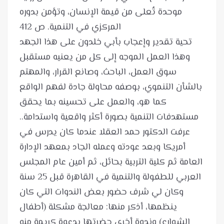
موحدة تُعلى من قيمة الإنسان، وتؤمن بدوره
تحية تقدير وإعجاب بأبي خلدون على هذا الجهد
وهذا العمل الموجه إلى كل من يعنيه مستقبل
سوق العمل، الباحث، وصانع القرار، والمهتم
بالشأن التنموي، بوصفه محاولة جادة لفهم الواقع
كما هو، والعمل على تحسينه بما يحقق
عرفت الدكتور حمد العقلا عندما كان يدرس في
أمريكا وبعد عودته وعمله الجاد بمعهد الإدارة
العامة ثم كلية التربية بحائل، ثم أمين عام المجلس
العربي للطفولة والتنمية في القاهرة قبل 25 سنة
وكان لي شرف حضور بعض الندوات التي كان
ينظمها، أذكر منها: معالجة مشكلة (أطفال
الشوارع) وندوة أخرى حضرتها بدعوة كريمة منه