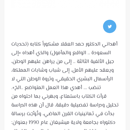
أهداني الدكتور حمد العقلا مشكوراً كتابه (تحديات
السعودة .. الواقع والمأمول) والذي أهداه «إلى
جيل الألفية الثالثة .. إلى من يراهن عليهم الوطن،
ويعقد عليهم الأمل، إلى شباب وشابات المملكة،
الرأسمال البشري الحقيقي، وثروة الوطن التي لا
قرأت الكتاب باستمتاع، وبهرني بما احتواه من
تحليل ودراسة تفصيلية دقيقة، قال أن هذه الدراسة
بدأت في ثمانينيات القرن الماضي، وتُوِّجت برسالة
دكتوراه بجامعة ولاية ميشيغان عام 1990 بعنوان: