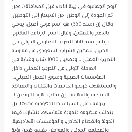
الروح الجماعية في بيئة الأداء قبل المكافأة؟. ومن
ثم العودة إلى الوطن: من الانبهار إلى التوطين.
وقال إن (سند 360) هو اسم عربي أصيل، يوحي
بالدعم والتمكين، وقال: اسم البرنامج المقترح:
برنامج سند 360 للتدريب التعاوني الدولي في
الصين. لتمكين الشباب السعودي من ممارسة
التدريب العملي .. وتمكين 1000 شاب وشابة في
المرحلة الأولى من التدريب العملي داخل
المؤسسات الصينية وسوق العمل الصيني...
والمستهدف خريجو الجامعات والكليات والمعاهد
الصناعية والمهنية... إن نجاح جهود التوطين لا
يتوقف على السياسات الحكومية وحدها، بل
يتطلب منظومة تنموية متماسكة، تتشارك فيها
الدولة والقطاع الخاص، والمؤسسات الأكاديمية،
والمجتمع المدني والمواطن نفسه ضمن رؤية