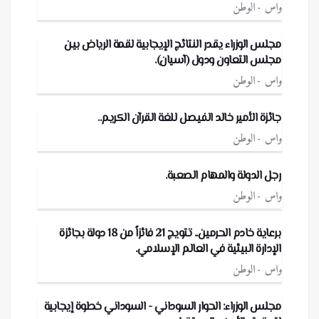
واس
الوطن
مجلس الوزراء يقدر النتائج الإيجابية لقمة الرياض بين
مجلس التعاون ودول (آسيان).
واس
الوطن
جائزة الأمير خالد الفيصل للغة القرآن الكريم..
واس
الوطن
رجل الدولة والمهام الصعبة.
واس
الوطن
برعاية خادم الحرمين.. تتويج 21 فائزاً من 18 دولة بجائزة
الإدارة البيئية في العالم الإسلامي.
واس
الوطن
مجلس الوزراء: الحوار السوداني - السوداني خطوة إيجابية