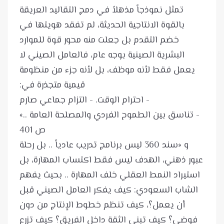
تمثل نموذجاً مذهلاً في دمج التقاليد العريقة
بالقوة الانتاجية الحديثة، لم تفقد هويتها في
خضم التقدم بل جعلت منه محور قوة للموارد
البشرية الصينية بوجه عام، فالعامل الصيني لا
يعمل فقط لأنه موظف، بل لأنه جزء من منظومة
- تناسق بين الطموح الفردي والمصلحة العامة ..»
و «سند 360 لیس برنامج تدريب عادياً .. بل رحلة
عبور ذهني، الهدف ليس فقط اكتساب المهارة، بل
استيراد النمط العقلي خلف المهارة .. بحيث يفهم
الشاب السعودي: كيف يفكر العامل الصيني قبل
أن يعمل؟، كيف تنظم خطوط الإنتاج من دون
فوضى؟ كيف تبنى الثقة داخل الفريق؟ كيف تزرع