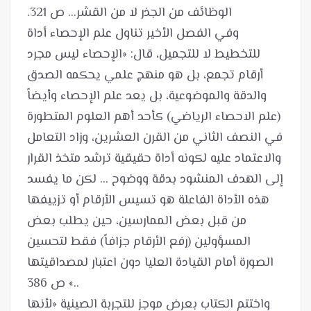
وفي الفصل الأخير تناول علم الإحصاء أداة
للتخطيط لا للتجميل، قال: «الإحصاء ليس مجرد
أرقام تجمع، بل هو منهج علمي يحكمه الصدق
والدقة والموضوعية، بل يعد علم الإحصاء وأيضاً
(علم الاحصاء الرياضي) كأحد أهم العلوم المتطورة
في النصف الثاني من القرن العشرين، وزاد التعامل
والاعتماد عليه لكونه أداة حقيقية ترشد متخذ القرار
إلى الهدف المنشود بدقة ووضوح ... لكن ما يفسد
هذه الأداة الفاعلة هو تسيس الأرقام أو تزييفها
من قبل بعض الممارسين، حين يطلب بعض
المسؤولين (رفع الأرقام جزافاً) فقط لتحسين
الصورة أمام القيادة العليا دون اعتبار لمصداقيتها
واختتم الكتاب بعرض موجز للتجربة الصينية «لأنها