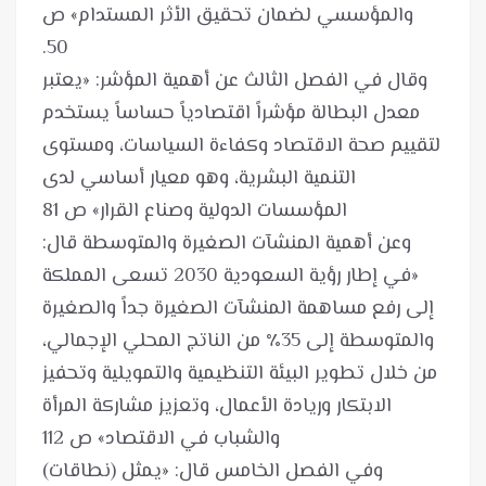
والمؤسسي لضمان تحقيق الأثر المستدام» ص
وقال في الفصل الثالث عن أهمية المؤشر: «يعتبر
معدل البطالة مؤشراً اقتصادياً حساساً يستخدم
لتقييم صحة الاقتصاد وكفاءة السياسات، ومستوى
التنمية البشرية، وهو معيار أساسي لدى
وعن أهمية المنشآت الصغيرة والمتوسطة قال:
«في إطار رؤية السعودية 2030 تسعى المملكة
إلى رفع مساهمة المنشآت الصغيرة جداً والصغيرة
والمتوسطة إلى 35٪ من الناتج المحلي الإجمالي،
من خلال تطوير البيئة التنظيمية والتمويلية وتحفيز
الابتكار وريادة الأعمال، وتعزيز مشاركة المرأة
وفي الفصل الخامس قال: «يمثل (نطاقات)