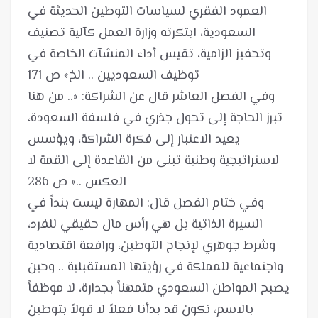
العمود الفقري لسياسات التوطين الحديثة في
السعودية، ابتكرته وزارة العمل كآلية تصنيف
وتحفيز الزامية، تقيس أداء المنشآت الخاصة في
وفي الفصل العاشر قال عن الشراكة: «.. من هنا
تبرز الحاجة إلى تحول جذري في فلسفة السعودة،
يعيد الاعتبار إلى فكرة الشراكة، ويؤسس
لاستراتيجية وطنية تبنى من القاعدة إلى القمة لا
وفي ختام الفصل قال: المهارة ليست بنداً في
السيرة الذاتية بل هي رأس مال حقيقي للفرد،
وشرط جوهري لإنجاح التوطين، ورافعة اقتصادية
واجتماعية للمملكة في رؤيتها المستقبلية .. وحين
يصبح المواطن السعودي متمهناً بجدارة، لا موظفاً
بالاسم، نكون قد بدأنا فعلاً لا قولاً بتوطين