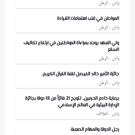
واس
الوطن
المواطن في قلب اهتمامات القيادة
واس
الوطن
ولي العهد يوجه بمراعاة المواطنين في ارتفاع تكاليف
السلع
واس
الوطن
جائزة الأمير خالد الفيصل للغة القرآن الكريم..
واس
الوطن
برعاية خادم الحرمين.. تتويج 21 فائزاً من 18 دولة بجائزة
الإدارة البيئية في العالم الإسلامي.
واس
الغلاف
رجل الدولة والمهام الصعبة.