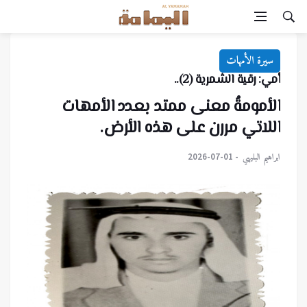
سيرة الأمهات
أمي: رقية الشمرية (2)..
الأمومةُ معنى ممتد بعدد الأمهات
اللاتي مررن على هذه الأرض.
ابراهيم البليهي
2026-07-01