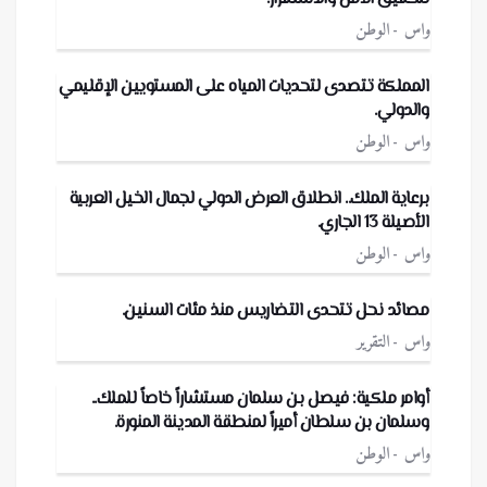
واس
الوطن
المملكة تتصدى لتحديات المياه على المستويين الإقليمي
والدولي.
واس
الوطن
برعاية الملك.. انطلاق العرض الدولي لجمال الخيل العربية
الأصيلة 13 الجاري.
واس
الوطن
مصائد نحل تتحدى التضاريس منذ مئات السنين.
واس
التقرير
أوامر ملكية: فيصل بن سلمان مستشاراً خاصاً للملك..
وسلمان بن سلطان أميراً لمنطقة المدينة المنورة.
واس
الوطن