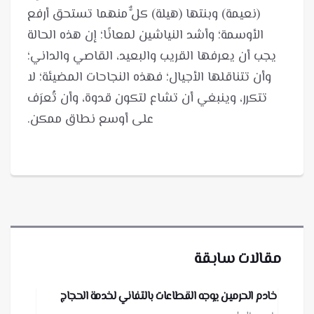
(نعيمة) وبنتها (هيلة) كلٌّ منهما تستحق أرفع
الأوسمة؛ وأشد النياشين لمعانًا؛ إن هذه الحالة
يجب أن يعرفها القريب والبعيد، القاصي والداني؛
وأن تتناقلها الأجيال؛ فهذه النجاحات المضيئة؛ لا
تتكرر، وينبغي أن تشاع لتكون قدوة، وأن تُعرَف
على أوسع نطاق ممكن.
مقالات سابقة
خادم الحرمين يوجه القطاعات بالتفاني لخدمة الحجاج