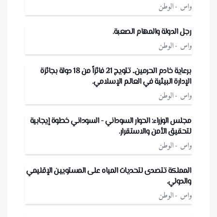
واس
الوطن
رجل الدولة والمهام الصعبة.
واس
الوطن
برعاية خادم الحرمين.. تتويج 21 فائزاً من 18 دولة بجائزة
الإدارة البيئية في العالم الإسلامي.
واس
الوطن
مجلس الوزراء: الحوار السوداني - السوداني خطوة إيجابية
لتحقيق الأمن والاستقرار.
واس
الوطن
المملكة تتصدى لتحديات المياه على المستويين الإقليمي
والدولي.
واس
الوطن