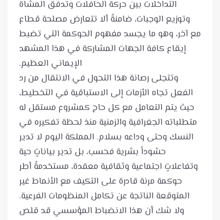
التداخلات بين حركة الحافلات وتدفق المشاة
وتوزيع الوجبات، ضامنةً ألا تتعارض مصلحة قطاع
مع آخر، وهو ما يجسد مفهوم الحوكمة التي تضبط
إيقاع كافة الجهات المشاركة في هذا المشهد
وتتجلى رصانة هذا التحول في الانتقال من رد
الفعل تجاه الأزمات إلى الاستباقية في التخطيط،
حيث يتم التعامل مع كل حاج كمشروع مستقل له
متطلباته الجغرافية والزمنية منذ لحظة تفكيره في
النسك وحتى وداعه بسلام. المملكة اليوم لا تدير
حشوداً بشرية فحسب، بل تدير بياناتٍ حية
وتفاعلاتٍ اجتماعية وثقافية معقدة، مستخدمةً أطر
حوكمة مرنة قادرة على التكيف مع الأنماط غير
المتوقعة الناتجة عن تكامل المنظومات الفرعية.
ولا شك أن هذا الانضباط المؤسسي قد قلص