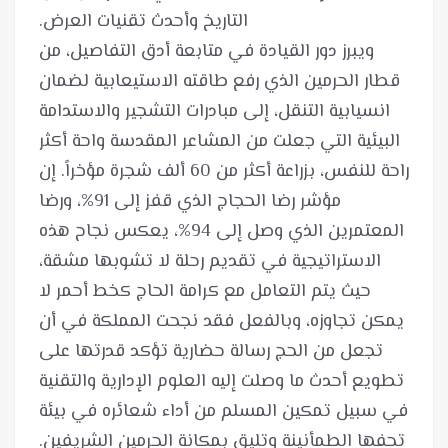
ويبرز دور القيادة في متابعة أدق التفاصيل، من
قطار الحرمين الذي رفع طاقته الاستيعابية لضمان
انسيابية التنقل، إلى مبادرات التشجير والاستدامة
البيئية التي جعلت من المشاعر المقدسة واحة أكثر
راحة للنفس، بزراعة أكثر من 60 ألف شجرة مؤخراً. إن
مؤشر رضا الحجاج الذي قفز إلى 91%، ورضا
المعتمرين الذي وصل إلى 94%، يعكس نجاح هذه
الاستراتيجية في تقديم رحلة لا تشوبها مشقة،
حيث يتم التعامل مع كرامة الحاج كخط أحمر لا
يمكن تجاوزه، وبالفعل فقد نجحت المملكة في أن
تجعل من الحج رسالة حضارية تؤكد قدرتها على
تطويع أحدث ما وصلت إليه العلوم الإدارية والتقنية
في سبيل تمكين المسلم من أداء شعائره في بيئة