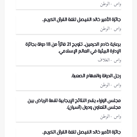
واس
الوطن
جائزة الأمير خالد الفيصل للغة القرآن الكريم..
واس
الوطن
برعاية خادم الحرمين.. تتويج 21 فائزاً من 18 دولة بجائزة
الإدارة البيئية في العالم الإسلامي.
واس
الغلاف
رجل الدولة والمهام الصعبة.
واس
الوطن
مجلس الوزراء يقدر النتائج الإيجابية لقمة الرياض بين
مجلس التعاون ودول (آسيان).
واس
الوطن
جائزة الأمير خالد الفيصل للغة القرآن الكريم..