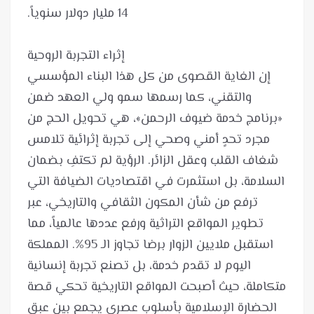
إن الغاية القصوى من كل هذا البناء المؤسسي
والتقني، كما رسمها سمو ولي العهد ضمن
«برنامج خدمة ضيوف الرحمن»، هي تحويل الحج من
مجرد تحدٍ أمني وصحي إلى تجربة إثرائية تلامس
شغاف القلب وعقل الزائر. الرؤية لم تكتفِ بضمان
السلامة، بل استثمرت في اقتصاديات الضيافة التي
ترفع من شأن المكون الثقافي والتاريخي، عبر
تطوير المواقع التراثية ورفع عددها عالمياً، مما
استقبل ملايين الزوار برضا تجاوز الـ 95%. المملكة
اليوم لا تقدم خدمة، بل تصنع تجربة إنسانية
متكاملة، حيث أصبحت المواقع التاريخية تحكي قصة
الحضارة الإسلامية بأسلوب عصري يجمع بين عبق