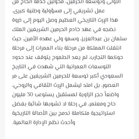
الأولى وتوسعة الحرمين، محولين خدمة الحاج من
هذا الإرث التاريخي العظيم وصل اليوم إلى ذروة
نضجه في عهد خادم الحرمين الشريفين الملك
سلمان بن عبدالعزيز، وسمو ولي عهده الأمين، حيث
انتقلت المملكة من مرحلة بناء الممرات إلى مرحلة
حوكمة التجارب، لم يعد الطموح يتوقف عند حدود
التوسعات العمرانية التي شهدت في التاريخ
السعودي أكبر توسعة للحرمين الشريفين على مر
العصور، بل امتد ليشمل الإرث الثقافي والروحي،
واضعاً حجر الزاوية لمستقبل يستوعب 30 مليون
حاج ومعتمر، في رحلة لا تشوبها شائبة بفضل
استراتيجية متكاملة تدمج بين الأصالة التاريخية