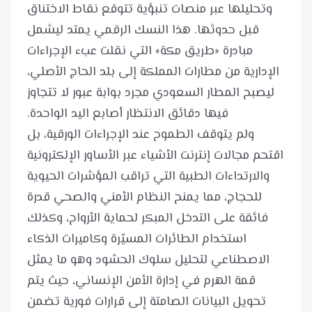
وتحليلها عبر منصات تنبؤية تتوقع نقاط الاختناق
قبل حدوثها. هذا النسك الرقمي يمتد ليشمل
مبادرة «طريق مكة» التي نقلت عبء الإجراءات
الإدارية من مطارات المملكة إلى بلد الحاج الأصلي،
ليصبح المطار السعودي مجرد بوابة عبور لا تتجاوز
ولم يتوقف الطموح عند الإجراءات الورقية، بل
اقتحم مجالات إنترنت الأشياء عبر الأساور الإلكترونية
والارتداءات الطبية التي تراقب المؤشرات الحيوية
للحجاج، مما يمنح النظام الأمني والصحي قدرة
فائقة على التدخل المبكر لحماية الأرواح، وكذلك
استخدام الطائرات المسيّرة وكاميرات الذكاء
الاصطناعي لتحليل سلوك الحشود وهو ما يمثل
قمة الهرم في إدارة الأمن الإنساني، حيث يتم
تحويل البيانات الصامتة إلى قرارات فورية تضمن