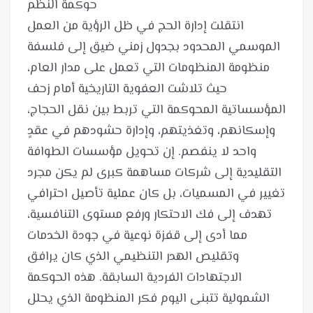
انتقلت إدارة الحج في ظل الرؤية من العمل
الموسمي المحدود بجدول زمني ضيق إلى فلسفة
منظومة المنظومات التي تعمل على مدار العام،
حيث تلاشت العفوية التاريخية أمام زحف
المؤسساتية المحوكمة التي تربط بين نقل الحجاج،
وإسكانهم، وتغذيتهم، وإدارة حشودهم في عقدٍ
واحد لا ينفصم. إن تحويل مؤسسات الطوافة
التقليدية إلى شركات مساهمة كبرى لم يكن مجرد
تغيير في المسميات، بل كان عملية تأصيل احترافي
تهدف إلى فك الاحتكار ورفع مستوى التنافسية،
مما أدى إلى قفزة نوعية في جودة الخدمات
وتقليص الهدر التنظيمي الذي كان يرافق
الاجتهادات الفردية السابقة. هذه الحوكمة
الشمولية تتبنى اليوم فكر المنظومة الذي يحلل