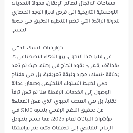
مساحات الارتجال لصالح الإتقان، محولاً التحديات
اللوجستية التاريخية إلى فرص لإبراز الوجه الحضاري
للدولة الرائدة التي تضع التنظيم الدقيق في خدمة
في قلب هذا التحول، يبرز الذكاء الاصطناعي كـ
«مُطوّف رقمي» يقود الحاج في رحلته، حيث لم تعد
بطاقة «نسك» مجرد وثيقة تعريفية، بل هي مفتاح
ذكي لضبط السلوك التنظيمي وضمان عدالة
الوصول إلى الخدمات. الرقمنة هنا لم تكن ترفاً
تقنياً، بل هي العصب الحيوي الذي مكن المملكة
من تحقيق النضج الرقمي بنسبة 100% في
مؤشرات البيانات لعام 2025، مما سمح بتحويل
الزحام التقليدي إلى تدفقات ذكية يتم مراقبتها