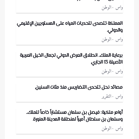
واس
الوطن
المملكة تتصدى لتحديات المياه على المستويين الإقليمي
والدولي.
واس
الوطن
برعاية الملك.. انطلاق العرض الدولي لجمال الخيل العربية
الأصيلة 13 الجاري.
واس
الوطن
مصائد نحل تتحدى التضاريس منذ مئات السنين.
واس
التقرير
أوامر ملكية: فيصل بن سلمان مستشاراً خاصاً للملك..
وسلمان بن سلطان أميراً لمنطقة المدينة المنورة.
واس
الوطن