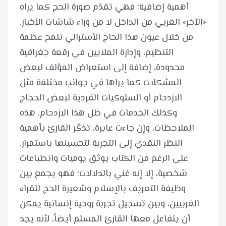
أهمية إضافية؛ فهي تقدّم صورة الحج كما يراه
«الآخر» الغربي من الداخل لا من وراء شاشات الأخبار.
من خلال عيون هذا الحاج الأسترالي نلمح عظمة
التنظيم، وإدارة الملايين في رقعة جغرافية
محدودة، إضافة إلى استعراض المؤلف لبعض
المشكلات كما يراها في جوانب مختلفة مثل
الازدحام أو السلوكيات الفردية لبعض الحجاج
وكذلك الخدمات في ظل هذا الازدحام. هذه
الملاحظات، وإن جاءت عابرة، تذكّر القارئ بأهمية
على الرغم من الكتاب يوثق يوميات وانطباعات
شخصية، إلا إنه غني بالدلالات؛ فهو يجمع بين
وظيفة التعريف بالإسلام وشعيرة الحج للقراء
الغربيين، وبين تسجيل تجربة روحية إنسانية يمكن
أن يتفاعل معها القارئ المسلم أيضاً، لأنه يجد