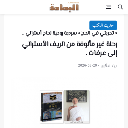
حديث الكتب
« تجربتي في الحج » سردية روحية لحاج أسترالي ..
رحلة غير مألوفة من الريف الأسترالي
إلى عرفات .
زياد الدغّاري
2026-05-20