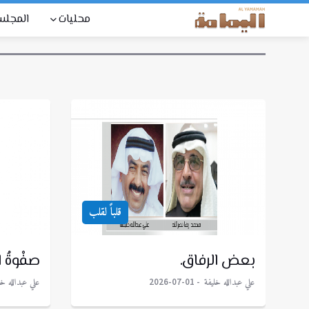
محليات
المجل
قلباً لقلب
بعض الرفاق.
صفْوةُ 
علي عبدالله خليفة
علي عبدالله خل
2026-07-01