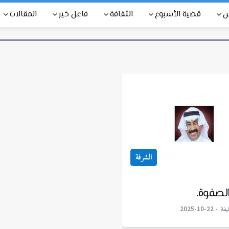
س
قضية الأسبوع
الثقافة
فاعل خير
المقالات
الشرفة
الصفوة.
يفة
2025-10-22