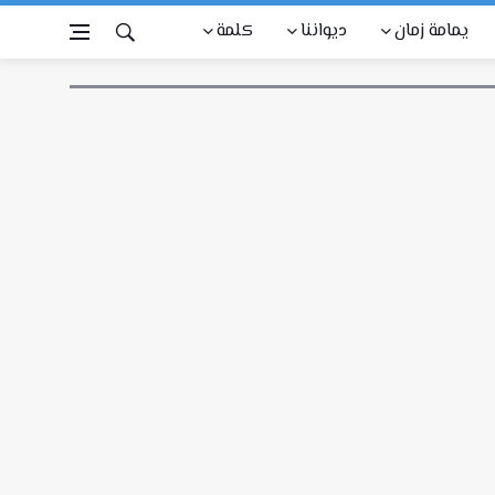
يمامة زمان
ديواننا
كلمة